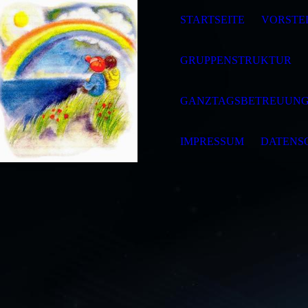
STARTSEITE
VORSTE
GRUPPENSTRUKTUR
GANZTAGSBETREUUN
IMPRESSUM
DATENS