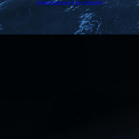
Kinderbetreuung Kreis Gütersloh